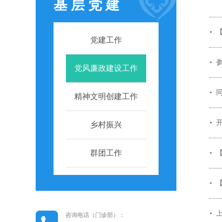
基 层 党 建
党建工作
参
党风廉政建设工作
精神文明创建工作
乡村振兴
群团工作
咨询电话（门诊部）：