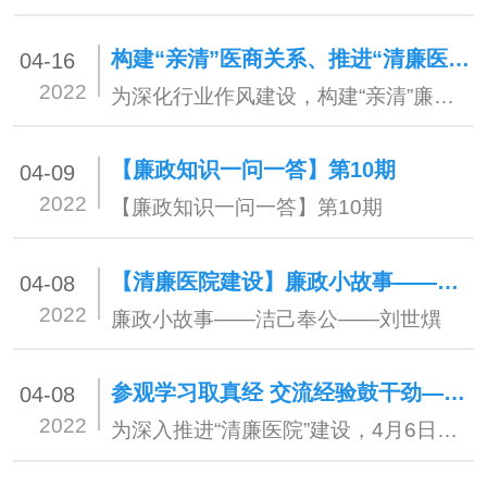
构建“亲清”医商关系、推进“清廉医院”建设——楚雄州第二人民医院召开合作供货企业负责人和业务员集中接待及廉洁提醒会
04-16
2022
为深化行业作风建设，构建“亲清”廉洁规范的医商关系，深入推进“清廉医院”建设，4月12日下午15:00在行政楼六楼大会议室召开合作供货企业负责人和业务员集中接待及廉洁提醒会议，会议由副院长杨先炳主持，医院党总支班子成员、20家合作供货企业代表及医院相关部门负责人共30余人参加。
【廉政知识一问一答】第10期
04-09
2022
【廉政知识一问一答】第10期
【清廉医院建设】廉政小故事——洁己奉公——刘世熼
04-08
2022
廉政小故事——洁己奉公——刘世熼
参观学习取真经 交流经验鼓干劲——州第二人民医院到中国移动楚雄州分公司参观学习“清廉企业”建设情况
04-08
2022
为深入推进“清廉医院”建设，4月6日下午，楚雄州第二人民医院深入中国移动楚雄州分公司现场参观学习“清廉企业”建设情况，在参观学习中总结经验，汲取真经。