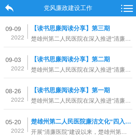
党风廉政建设工作
【读书思廉阅读分享】第三期
09-09
2022
楚雄州第二人民医院在深入推进“清廉医院”示范点建设过程中，为强化党员干部职工对“清廉医院”建设和清廉文化的思考和学习，增强医务人员廉洁行医、廉洁服务的意识，医院党总支为全院党员干部推荐了一批廉洁教育读物，倡导全院党员干部广泛开展学习，通过党支部主题党日、党员读书会、科室读书会等主题诵读活动，开展了“读书思廉”阅读分享活动，全院30个科室共310名党员干部职工积极参与，“读书思廉”阅读分享活动激发了全院党员干部职工读好书、善思考的浓厚学习氛围，在潜移默化中教育引导广大干部职工结合自己学习、工作、生活实际畅所欲言，分享自己的读书感悟，交流经验体会，切实把“读书思廉”活动作为净化心灵、陶冶情操、规范品行、塑造形象的良好契机。
【读书思廉阅读分享】第二期
09-03
2022
楚雄州第二人民医院在深入推进“清廉医院”示范点建设过程中，为强化党员干部职工对“清廉医院”建设和清廉文化的思考和学习，增强医务人员廉洁行医、廉洁服务的意识，医院党总支为全院党员干部推荐了一批廉洁教育读物，倡导全院党员干部广泛开展学习，通过党支部主题党日、党员读书会、科室读书会等主题诵读活动，开展了“读书思廉”阅读分享活动，全院30个科室共310名党员干部职工积极参与，“读书思廉”阅读分享活动激发了全院党员干部职工读好书、善思考的浓厚学习氛围，在潜移默化中教育引导广大干部职工结合自己学习、工作、生活实际畅所欲言，分享自己的读书感悟，交流经验体会，切实把“读书思廉”活动作为净化心灵、陶冶情操、规范品行、塑造形象的良好契机。
【读书思廉阅读分享】第一期
08-26
2022
楚雄州第二人民医院在深入推进“清廉医院”示范点建设过程中，为强化党员干部职工对“清廉医院”建设和清廉文化的思考和学习，增强医务人员廉洁行医、廉洁服务的意识，医院党总支为全院党员干部推荐了一批廉洁教育读物，倡导全院党员干部广泛开展学习，通过党支部主题党日、党员读书会、科室读书会等主题诵读活动，开展了“读书思廉”阅读分享活动，全院30个科室共310名党员干部职工积极参与，“读书思廉”阅读分享活动激发了全院党员干部职工读好书、善思考的浓厚学习氛围，在潜移默化中教育引导广大干部职工结合自己学习、工作、生活实际畅所欲言，分享自己的读书感悟，交流经验体会，切实把“读书思廉”活动作为净化心灵、陶冶情操、规范品行、塑造形象的良好契机。
楚雄州第二人民医院廉洁文化“四入”行动融汇不想腐的思维底线
05-20
2022
开展“清廉医院”建设以来，楚雄州第二人民医院党总支以开展“理论、医德、法纪”三项教育为有力抓手，紧紧围绕加强医院党的建设一条“中心主线”、推动全面从严治党“两个责任”落地见效、一体推进“三不”机制贯通协同、开展“廉入眼、廉入心、廉入脑、廉入行”廉洁文化“四入”行动，以 “党风清廉、行风清新、院风清净、医风清洁、作风清朗”为目标，全力构建“五清医院”。