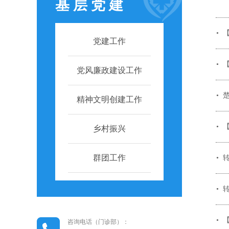
基 层 党 建
党建工作
党风廉政建设工作
精神文明创建工作
乡村振兴
群团工作
咨询电话（门诊部）：