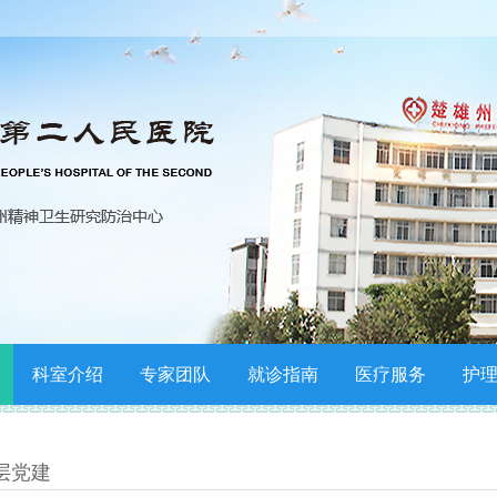
科室介绍
专家团队
就诊指南
医疗服务
护
层党建