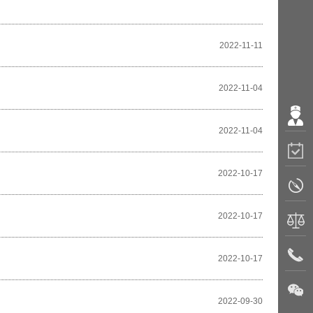
2022-11-11
2022-11-04
2022-11-04
2022-10-17
2022-10-17
2022-10-17
2022-09-30