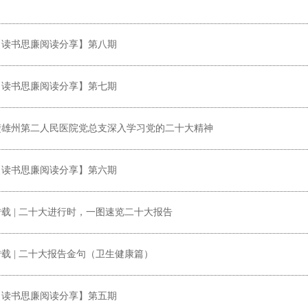
【读书思廉阅读分享】第八期
【读书思廉阅读分享】第七期
楚雄州第二人民医院党总支深入学习党的二十大精神
【读书思廉阅读分享】第六期
转载 | 二十大进行时，一图速览二十大报告
转载 | 二十大报告金句（卫生健康篇）
【读书思廉阅读分享】第五期