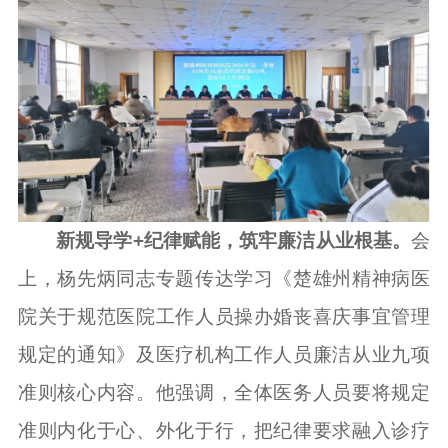
新规导学+纪律赋能，筑牢廉洁从业根基。
会
上，杨先炳同志专题传达学习《楚雄州精神病医
院关于规范医院工作人员操办婚丧喜庆事宜管理
规定的通知》及医疗机构工作人员廉洁从业九项
准则核心内容。他强调，全体医务人员要将规定
准则内化于心、外化于行，把纪律要求融入诊疗