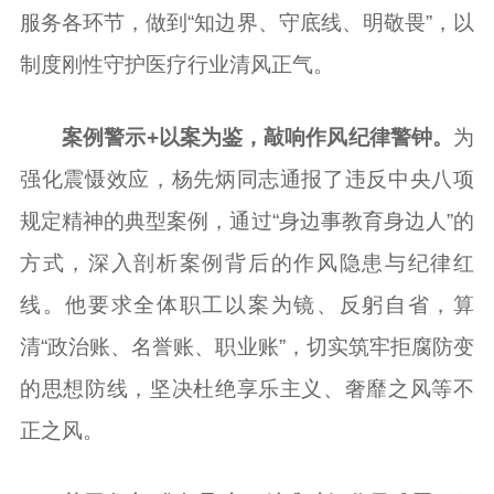
服务各环节，做到“知边界、守底线、明敬畏”，以
制度刚性守护医疗行业清风正气。
案例警示+以案为鉴，敲响作风纪律警钟。
为
强化震慑效应，杨先炳同志通报了违反中央八项
规定精神的典型案例，通过“身边事教育身边人”的
方式，深入剖析案例背后的作风隐患与纪律红
线。他要求全体职工以案为镜、反躬自省，算
清“政治账、名誉账、职业账”，切实筑牢拒腐防变
的思想防线，坚决杜绝享乐主义、奢靡之风等不
正之风。