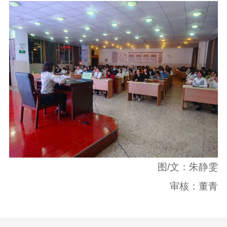
图/文：朱静雯
审核：董青